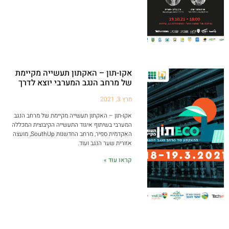
אקו-תון – האקתון תעשייה מקיימת
של מרחב הנגב המערבי יוצא לדרך
מרץ 3, 2021
אקו-תון – האקתון תעשייה מקיימת של מרחב הנגב
המערבי בשיתוף איגוד התעשייה הקיבוצית המכללה
האקדמית ספיר, מרחב החדשנות SouthUp, מועצה
אזורית שער הנגב ועוד.
קראו עוד »